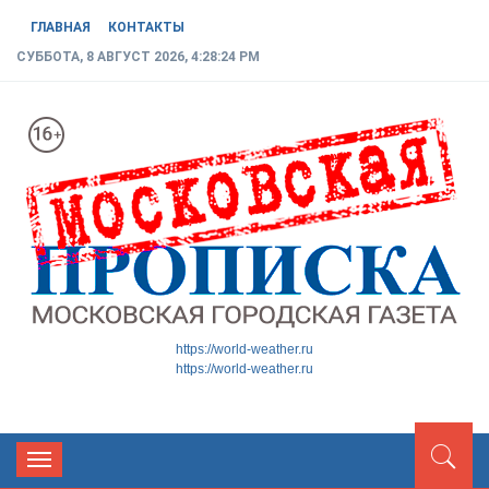
ГЛАВНАЯ
КОНТАКТЫ
СУББОТА, 8 АВГУСТ 2026, 4:28:25 PM
МОСКОВСКАЯ ГОРОДСКАЯ
Новости ТиНАО
https://world-weather.ru
https://world-weather.ru
ГАЗЕТА
Toggle