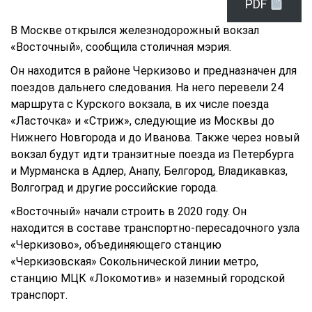
PDF
В Москве открылся железнодорожный вокзал
«Восточный»,
сообщила
столичная мэрия.
Он находится в районе Черкизово и предназначен для
поездов дальнего следования. На него перевели 24
маршрута с Курского вокзала, в их числе поезда
«Ласточка» и «Стриж», следующие из Москвы до
Нижнего Новгорода и до Иванова. Также через новый
вокзал будут идти транзитные поезда из Петербурга
и Мурманска в Адлер, Анапу, Белгород, Владикавказ,
Волгоград и другие российские города.
«Восточный» начали строить в 2020 году. Он
находится в составе транспортно-пересадочного узла
«Черкизово», объединяющего станцию
«Черкизовская» Сокольнической линии метро,
станцию МЦК «Локомотив» и наземный городской
транспорт.