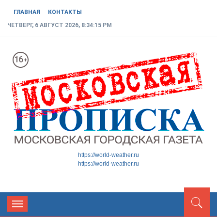
ГЛАВНАЯ
КОНТАКТЫ
ЧЕТВЕРГ, 6 АВГУСТ 2026, 8:34:16 PM
МОСКОВСКАЯ ГОРОДСКАЯ
Новости ТиНАО
https://world-weather.ru
https://world-weather.ru
ГАЗЕТА
Toggle