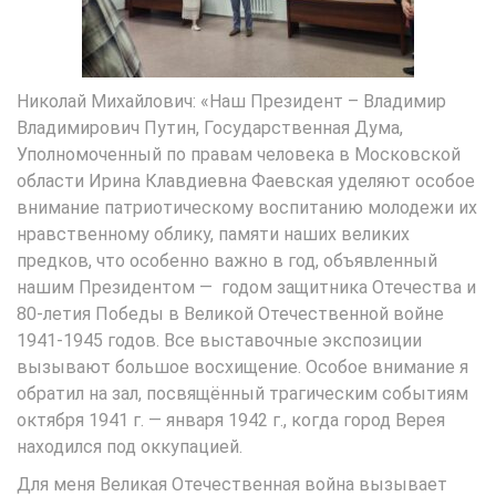
Николай Михайлович: «Наш Президент – Владимир
Владимирович Путин, Государственная Дума,
Уполномоченный по правам человека в Московской
области Ирина Клавдиевна Фаевская уделяют особое
внимание патриотическому воспитанию молодежи их
нравственному облику, памяти наших великих
предков, что особенно важно в год, объявленный
нашим Президентом — годом защитника Отечества и
80-летия Победы в Великой Отечественной войне
1941-1945 годов. Все выставочные экспозиции
вызывают большое восхищение. Особое внимание я
обратил на зал, посвящённый трагическим событиям
октября 1941 г. — января 1942 г., когда город Верея
находился под оккупацией.
Для меня Великая Отечественная война вызывает