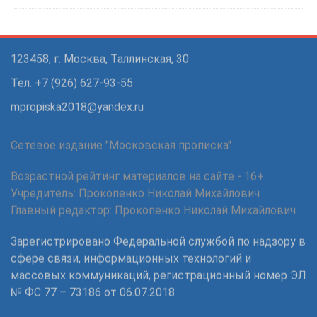
123458, г. Москва, Таллинская, 30
Тел. +7 (926) 627-93-55
mpropiska2018@yandex.ru
Сетевое издание "Московская прописка"
Возрастной рейтинг материалов на сайте - 16+.
Учредитель: Прокопенко Николай Михайлович
Главный редактор: Прокопенко Николай Михайлович
Зарегистрировано Федеральной службой по надзору в
сфере связи, информационных технологий и
массовых коммуникаций, регистрационный номер ЭЛ
№ ФС 77 – 73186 от 06.07.2018