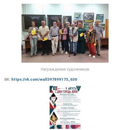
Награждение художников
ВК:
https://vk.com/wall397899173_630