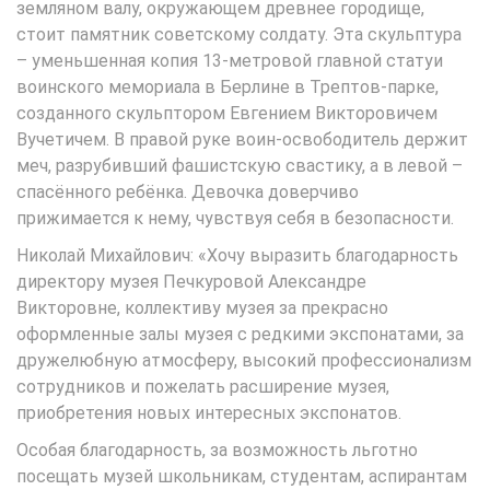
земляном валу, окружающем древнее городище,
стоит памятник советскому солдату. Эта скульптура
– уменьшенная копия 13-метровой главной статуи
воинского мемориала в Берлине в Трептов-парке,
созданного скульптором Евгением Викторовичем
Вучетичем. В правой руке воин-освободитель держит
меч, разрубивший фашистскую свастику, а в левой –
спасённого ребёнка. Девочка доверчиво
прижимается к нему, чувствуя себя в безопасности.
Николай Михайлович: «Хочу выразить благодарность
директору музея Печкуровой Александре
Викторовне, коллективу музея за прекрасно
оформленные залы музея с редкими экспонатами, за
дружелюбную атмосферу, высокий профессионализм
сотрудников и пожелать расширение музея,
приобретения новых интересных экспонатов.
Особая благодарность, за возможность льготно
посещать музей школьникам, студентам, аспирантам