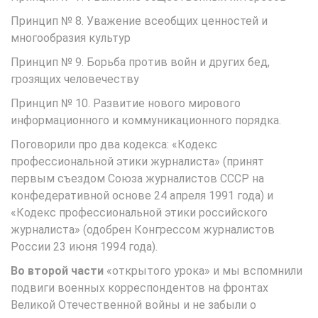
Принцип № 8. Уважение всеобщих ценностей и
многообразия культур
Принцип № 9. Борьба против войн и других бед,
грозящих человечеству
Принцип № 10. Развитие нового мирового
информационного и коммуникационного порядка.
Поговорили про два кодекса: «Кодекс
профессиональной этики журналиста» (принят
первым съездом Союза журналистов СССР на
конфедеративной основе 24 апреля 1991 года) и
«Кодекс профессиональной этики российского
журналиста» (одобрен Конгрессом журналистов
России 23 июня 1994 года).
Во второй части
«открытого урока» и мы вспомнили
подвиги военных корреспондентов на фронтах
Великой Отечественной войны и не забыли о