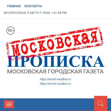
ГЛАВНАЯ
КОНТАКТЫ
ВОСКРЕСЕНЬЕ, 9 АВГУСТ 2026, 1:41:49 PM
МОСКОВСКАЯ ГОРОДСКАЯ
Новости ТиНАО
https://world-weather.ru
https://world-weather.ru
ГАЗЕТА
Toggle