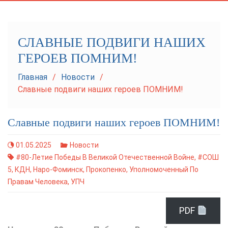
navigation
СЛАВНЫЕ ПОДВИГИ НАШИХ
ГЕРОЕВ ПОМНИМ!
Главная
Новости
Славные подвиги наших героев ПОМНИМ!
Славные подвиги наших героев ПОМНИМ!
01.05.2025
Новости
#80-Летие Победы В Великой Отечественной Войне
,
#СОШ
5
,
КДН
,
Наро-Фоминск
,
Прокопенко
,
Уполномоченный По
Правам Человека
,
УПЧ
PDF