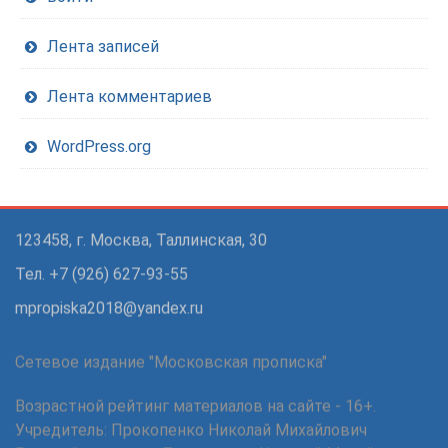
Лента записей
Лента комментариев
WordPress.org
123458, г. Москва, Таллинская, 30
Тел. +7 (926) 627-93-55
mpropiska2018@yandex.ru
Сетевое издание "Московская прописка"
Возрастной рейтинг материалов на сайте - 16+.
Учредитель: Прокопенко Николай Михайлович