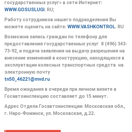
государственных услуг» в сети Интернет:
WWW
.
GOSUSLUGI
.
RU
;
Работу сотрудников нашего подразделения Вы
можете оценить на сайте:
WWW
.
VASHKONTROL
.
RU
Возможна запись граждан по телефону для
предоставления государственных услуг 8 (496) 343-
73-92, и подача заявления на выдачу разрешения
на
внесение изменений в конструкцию, находящихся в
эксплуатации колесных транспортных средств
на
электронную почту
tn
50_46221@
mvd
.
ru
Время ожидания в очереди при личном визите в
Госавтоинспекцию составляет до 15 минут.
Адрес Отдела Госавтоинспекции: Московская обл.,
г. Наро-Фоминск, ул. Московская, д.22.