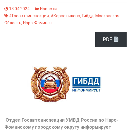
13.04.2024
Новости
#Госавтоинспекция
,
#Корастылева
,
Гибдд
,
Московская
Область
,
Наро-Фоминск
PDF
Отдел Госавтоинспекции УМВД России по Наро-
Фоминскому городскому округу информирует