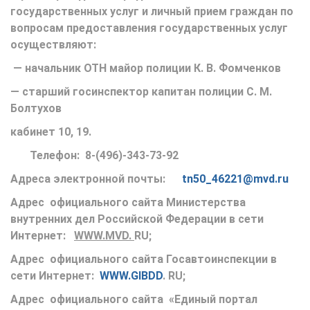
государственных услуг и личный прием граждан по
вопросам предоставления государственных услуг
осуществляют:
— начальник ОТН майор полиции К. В. Фомченков
— старший госинспектор капитан полиции С. М.
Болтухов
кабинет 10, 19.
Телефон: 8-(496)-343-73-92
Адреса электронной почты:
tn
50_46221@
mvd
.
ru
Адрес официального сайта Министерства
внутренних дел Российской Федерации в сети
Интернет:
WWW
.
MVD
.
RU
;
Адрес официального сайта Госавтоинспекции в
сети Интернет:
WWW
.
GIBDD
.
RU
;
Адрес официального сайта «Единый портал