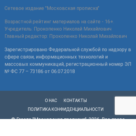
Сетевое издание "Московская прописка"
Возрастной рейтинг материалов на сайте - 16+.
Учредитель: Прокопенко Николай Михайлович
Главный редактор: Прокопенко Николай Михайлович
Зарегистрировано Федеральной службой по надзору в
сфере связи, информационных технологий и
массовых коммуникаций, регистрационный номер ЭЛ
№ ФС 77 – 73186 от 06.07.2018
О НАС
КОНТАКТЫ
ПОЛИТИКА КОНФИДЕНЦИАЛЬНОСТИ
© Газета "Московская прописка", 2026. Все права
защищены.