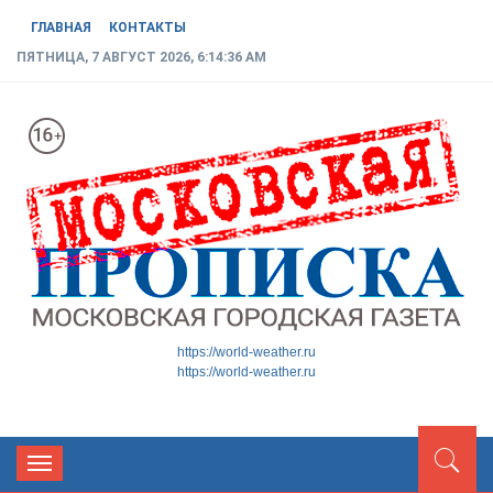
ГЛАВНАЯ
КОНТАКТЫ
ПЯТНИЦА, 7 АВГУСТ 2026, 6:14:37 AM
МОСКОВСКАЯ ГОРОДСКАЯ
Новости ТиНАО
https://world-weather.ru
https://world-weather.ru
ГАЗЕТА
Toggle