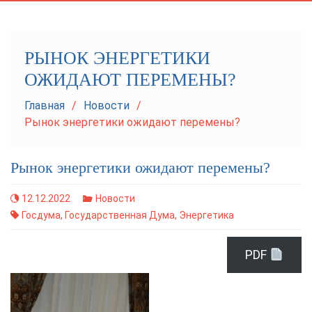
navigation
РЫНОК ЭНЕРГЕТИКИ
ОЖИДАЮТ ПЕРЕМЕНЫ?
Главная
Новости
Рынок энергетики ожидают перемены?
Рынок энергетики ожидают перемены?
12.12.2022
Новости
Госдума
,
Государственная Дума
,
Энергетика
PDF