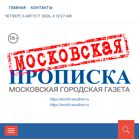
ГЛАВНАЯ
КОНТАКТЫ
ЧЕТВЕРГ, 6 АВГУСТ 2026, 4:18:28 AM
МОСКОВСКАЯ ГОРОДСКАЯ
Новости ТиНАО
https://world-weather.ru
https://world-weather.ru
ГАЗЕТА
Toggle