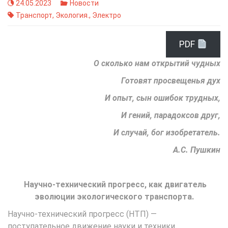
24.05.2023
Новости
Транспорт
,
Экология.
,
Электро
PDF
О сколько нам открытий чудных
Готовят просвещенья дух
И опыт, сын ошибок трудных,
И гений, парадоксов друг,
И случай, бог изобретатель.
А.С. Пушкин
Научно-технический прогресс, как двигатель
эволюции экологического транспорта.
Научно-технический прогресс (НТП) —
поступательное движение науки и техники,