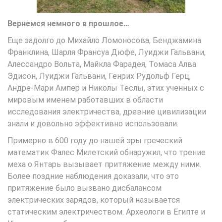
Вернемся немного в прошлое…
Еще задолго до Михайло Ломоносова, Бенджамина
Франклина, Шарля Франсуа Дюфе, Луиджи Гальвани,
Алессандро Вольта, Майкла Фарадея, Томаса Алва
Эдисон, Луиджи Гальвани, Генрих Рудольф Герц,
Андре-Мари Ампер и Николы Теслы, этих ученных с
мировым именем работавших в области
исследования электричества, древние цивилизации
знали и довольно эффективно использовали.
Примерно в 600 году до нашей эры греческий
математик Фалес Милетский обнаружил, что трение
меха о Янтарь вызывает притяжение между ними.
Более поздние наблюдения доказали, что это
притяжение было вызвано дисбалансом
электрических зарядов, который называется
статическим электричеством. Археологи в Египте и