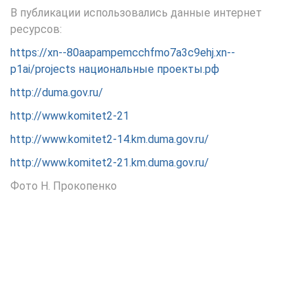
В публикации использовались данные интернет
ресурсов:
https://xn--80aapampemcchfmo7a3c9ehj.xn--
p1ai/projects национальные проекты.рф
http://duma.gov.ru/
http://www.komitet2-21
http://www.komitet2-14.km.duma.gov.ru/
http://www.komitet2-21.km.duma.gov.ru/
Фото Н. Прокопенко