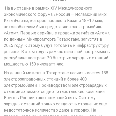
На выставке в рамках XIV Международного
экономического форума «Россия — Исламский мир:
KazanForum», которое прошло в Казани 18–19 мая,
автолюбителям был представлен электромобиль
«Атом». Первые серийные продажи хетчбэка «Атом»,
по данным Минпромторга Татарстана, запустят в
2025 году. К этому будут готовить и инфраструктуру
региона. В этом году в рамках пилотной программы в
республике построят 20 быстрых зарядных станций
мощностью 150 киловатт-час.
На данный момент в Татарстане насчитывается 158
электрозаправочных станций и более 400
электромобилей. Производством электрозарядных
станций занимаются две татарстанские компании.
Всего в России таких компаний пять. Систему
зарядных станций только создают в стране, их еще
недостаточное количество даже в городах. На