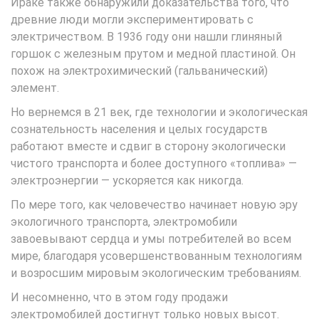
Ираке также обнаружили доказательства того, что
древние люди могли экспериментировать с
электричеством. В 1936 году они нашли глиняный
горшок с железным прутом и медной пластиной. Он
похож на электрохимический (гальванический)
элемент.
Но вернемся в 21 век, где технологии и экологическая
сознательность населения и целых государств
работают вместе и сдвиг в сторону экологически
чистого транспорта и более доступного «топлива» —
электроэнергии — ускоряется как никогда.
По мере того, как человечество начинает новую эру
экологичного транспорта, электромобили
завоевывают сердца и умы потребителей во всем
мире, благодаря усовершенствованным технологиям
и возросшим мировым экологическим требованиям.
И несомненно, что в этом году продажи
электромобилей достигнут только новых высот.