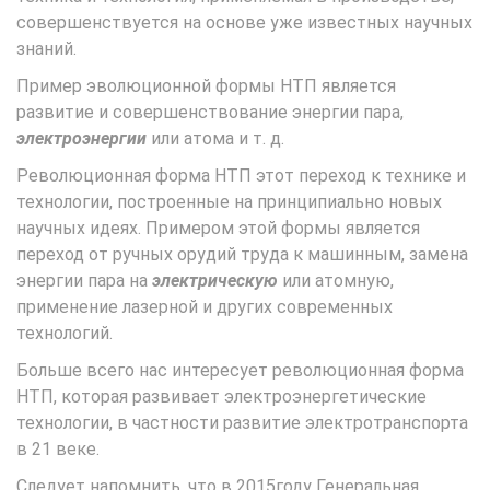
совершенствуется на основе уже известных научных
знаний.
Пример эволюционной формы НТП является
развитие и совершенствование энергии пара,
электроэнергии
или атома и т. д.
Революционная форма НТП этот переход к технике и
технологии, построенные на принципиально новых
научных идеях. Примером этой формы является
переход от ручных орудий труда к машинным, замена
энергии пара на
электрическую
или атомную,
применение лазерной и других современных
технологий.
Больше всего нас интересует революционная форма
НТП, которая развивает электроэнергетические
технологии, в частности развитие электротранспорта
в 21 веке.
Следует напомнить, что в 2015году Генеральная