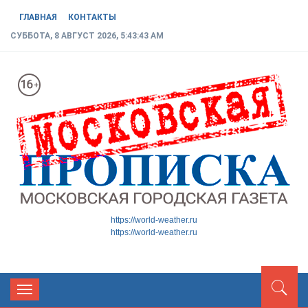
ГЛАВНАЯ
КОНТАКТЫ
СУББОТА, 8 АВГУСТ 2026, 5:43:44 AM
МОСКОВСКАЯ ГОРОДСКАЯ
Новости ТиНАО
https://world-weather.ru
https://world-weather.ru
ГАЗЕТА
Toggle