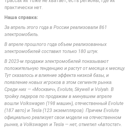
трассах их тоже не хватает, есть регионы, где их
практически нет.
Наша справка:
За апрель этого года в России реализовали 861
электромобиль.
В апреле прошлого года объем реализованных
электромобилей составил только 180 штук.
В 2023-м продажи электромобилей показывают
положительную тенденцию и растут от месяца к месяцу.
Тут сказалось и влияние эффекта низкой базы, и
появление новых игроков в этом сегменте рынка.
Среди них — «Москвич», Evolute, Skywell и Volyah. В
тройку лидеров по продажам в минувшем апреле
вошли Volkswagen (198 машин), отечественный Evolute
(187 авто) и Tesla (123 экземпляров). Причем Evolute
официально реализует свои модели на отечественном
рынке, а Volkswagen и Tesla — нет, отметил «Автостат».