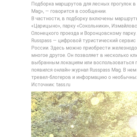
Подборка маршрутов для лесных прогулок в 
Mag», — говорится в сообщении.
В частности, в подборку включены маршрут
«Царицыно», парку «Сокольники», Измайловс
Олонецкого проезда и Воронцовскому парку.
Russpass — цифровой туристический сервис 
России. Здесь можно приобрести железнодо
многое другое. Он позволяет в несколько к
выбранным локациям или воспользоваться г
появился онлайн-журнал Russpass Mag. В не
тревел-блогеров и информацию о необычны
Источник: tass.ru