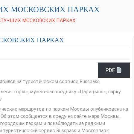
ИХ МОСКОВСКИХ ПАРКАХ
 ЛУЧШИХ МОСКОВСКИХ ПАРКАХ
СКОВСКИХ ПАРКАХ
PDF
вился на туристическом сервисе Russpass
бьевы горы», музею-заповеднику «Царицыно», парку
е
гических маршрутов по паркам Москвы опубликована на
Об этом сообщается в среду на сайте мэра Москвы.
городским паркам и понаблюдать за редкими
туристический сервис Russpass и Мосгорпарк.