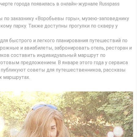
черте города появилась в онлайн-журнале Russpass
ы по заказнику «Воробьевы горы», музею-заповеднику
кому парку. Также доступны прогулки по скверу у
для быстрого и легкого планирования путешествий по
рожные и авиабилеты, забронировать отель, ресторан и
ликов составить индивидуальный маршрут по
отовым предложением. В январе этого года у сервиса
м публикуют советы для путешественников, рассказы
х маршрутах.