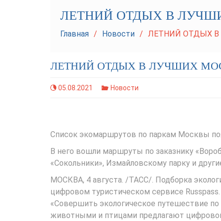
ЛЕТНИЙ ОТДЫХ В ЛУЧШ
Главная
Новости
ЛЕТНИЙ ОТДЫХ В
ЛЕТНИЙ ОТДЫХ В ЛУЧШИХ МО
05.08.2021
Новости
Список экомаршрутов по паркам Москвы поя
В него вошли маршруты по заказнику «Воро
«Сокольники», Измайловскому парку и други
МОСКВА, 4 августа. /ТАСС/. Подборка эколо
цифровом туристическом сервисе Russpass. 
«Совершить экологическое путешествие по 
животными и птицами предлагают цифровой 