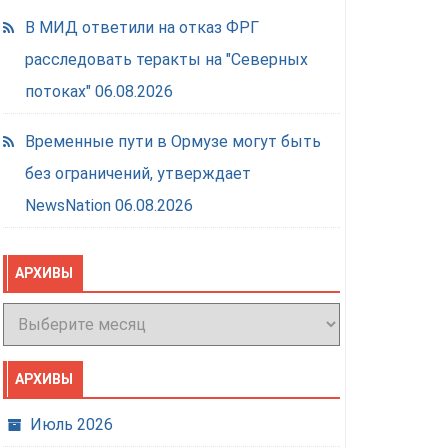
В МИД ответили на отказ ФРГ
расследовать теракты на "Северных
потоках"
06.08.2026
Временные пути в Ормузе могут быть
без ограничений, утверждает
NewsNation
06.08.2026
АРХИВЫ
Архивы
АРХИВЫ
Июль 2026