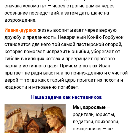
сначала «сломать» — через строгие рамки, через
осознание последствий, а затем дать шанс на
возрождение.
Ивана-дурака
жизнь воспитывает через верную
дружбу и преданность. Невзрачный Конёк-Горбунок
становится для него той самой пастырской опорой,
которая помогает исправить ошибки, уберегает от
гибели в кипящих котлах и превращает простого
парня в истинного царя. Причём в котлах Иван
прыгает не ради власти, а по принуждению и с чистой
верой — тогда как старый царь прыгает из похоти и
жадности и мгновенно погибает.
Наша задача как наставников
Мы, взрослые
—
родители, юристы,
педагоги, психологи,
священники, — не