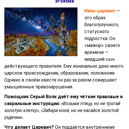
эгоизма
Иван-царевич
—
это образ
благополучного,
статусного
подростка. Он
«мажор» своего
времени —
младший сын
действующего правителя. Ему изначально дано много:
царское происхождение, образование, положение.
Однако в своём квесте он раз за разом совершает
умышленные правонарушения.
Помощник Серый Волк даёт ему чёткие правовые и
сакральные инструкции:
«Возьми птицу, но не трогай
золотую клетку», «Забери коня, но не касайся золотой
уздечки».
Что делает Царевич?
Он поддаётся внутреннему