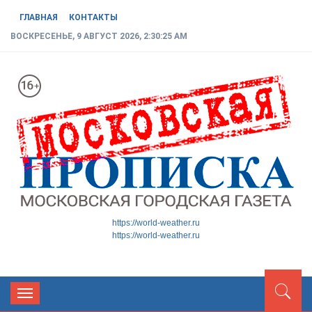
ГЛАВНАЯ
КОНТАКТЫ
ВОСКРЕСЕНЬЕ, 9 АВГУСТ 2026, 2:30:26 AM
МОСКОВСКАЯ ГОРОДСКАЯ
Новости ТиНАО
https://world-weather.ru
https://world-weather.ru
ГАЗЕТА
Toggle