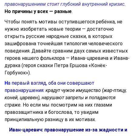
правонарушением стоит глубокий внутренний кризис
.
Но причины у всех — разные
.
Чтобы понять мотивы оступившегося ребёнка, не
нужно изобретать новые теории — достаточно
открыть русские народные сказки, в которых
зашифрована точнейшая типология человеческого
поведения. Давайте сравним двух самых известных
героев нашего фольклора — Ивана-царевича и Ивана-
дурака (героя сказки Петра Ершова «Конёк-
Горбунок»).
Н
а первый взгляд, оба они совершают
правонарушения:
крадут чужое имущество (жар-птицу,
коней, царевен), нарушают запреты и попадаются
страже.
Но если мы посмотрим на них глазами
правозащитника и богослова, то увидим
принципиальную разницу в их мотивах.
Иван-царевич: правонарушение из-за жадности и