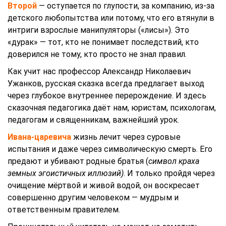
Второй
— оступается по глупости, за компанию, из-за
детского любопытства или потому, что его втянули в
интриги взрослые манипуляторы («лисы»). Это
«дурак» — тот, кто не понимает последствий, кто
доверился не тому, кто просто не знал правил.
Как учит нас профессор Александр Николаевич
Ужанков, русская сказка всегда предлагает выход
через глубокое внутреннее перерождение. И здесь
сказочная педагогика даёт нам, юристам, психологам,
педагогам и священникам, важнейший урок.
Ивана-царевича
жизнь лечит через суровые
испытания и даже через символическую смерть. Его
предают и убивают родные братья (
символ краха
земных эгоистичных иллюзий)
. И только пройдя через
очищение мёртвой и живой водой, он воскресает
совершенно другим человеком — мудрым и
ответственным правителем.