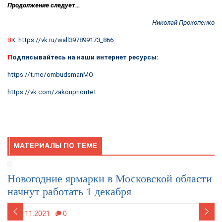
Продолжение следует…
Николай Прокопенко
В
К:
https://vk.ru/wall397899173_866
П
одписывайтесь на наши интернет ресурсы:
https://t.me/ombudsmanMO
https://vk.com/zakonprioritet
МАТЕРИАЛЫ ПО ТЕМЕ
Новогодние ярмарки в Московской области
начнут работать 1 декабря
29.11.2021
0