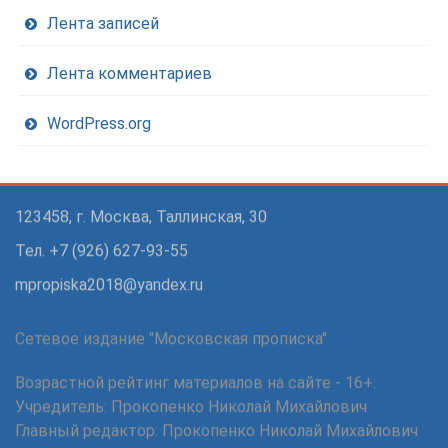
Лента записей
Лента комментариев
WordPress.org
123458, г. Москва, Таллинская, 30
Тел. +7 (926) 627-93-55
mpropiska2018@yandex.ru
Сетевое издание "Московская прописка"
Возрастной рейтинг материалов на сайте - 16+.
Учредитель: Прокопенко Николай Михайлович
Главный редактор: Прокопенко Николай Михайлович