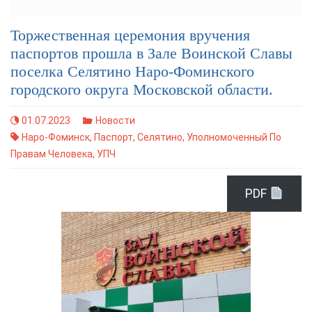
Торжественная церемония вручения
паспортов прошла в Зале Воинской Славы
поселка Селятино Наро-Фоминского
городского округа Московской области.
01.07.2023
Новости
Наро-Фоминск
,
Паспорт
,
Селятино
,
Уполномоченный По
Правам Человека
,
УПЧ
PDF