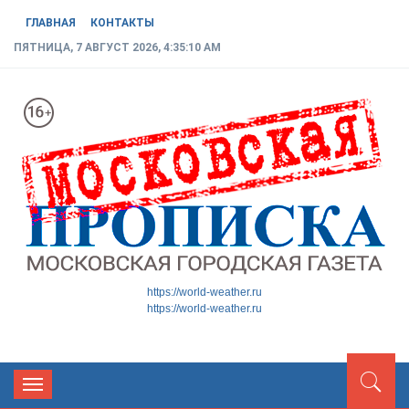
ГЛАВНАЯ
КОНТАКТЫ
ПЯТНИЦА, 7 АВГУСТ 2026, 4:35:11 AM
МОСКОВСКАЯ ГОРОДСКАЯ
Новости ТиНАО
https://world-weather.ru
https://world-weather.ru
ГАЗЕТА
Toggle