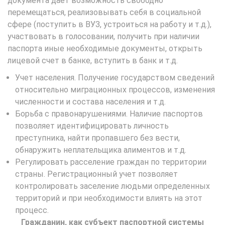
документа дает возможность свободно
перемещаться, реализовывать себя в социальной
сфере (поступить в ВУЗ, устроиться на работу и т.д.),
участвовать в голосовании, получить при наличии
паспорта иные необходимые документы, открыть
лицевой счет в банке, вступить в банк и т.д.
Учет населения. Получение государством сведений
относительно миграционных процессов, изменения
численности и состава населения и т.д.
Борьба с правонарушениями. Наличие паспортов
позволяет идентифицировать личность
преступника, найти пропавшего без вести,
обнаружить неплательщика алиментов и т.д.
Регулировать расселение граждан по территории
страны. Регистрационный учет позволяет
контролировать заселение людьми определенных
территорий и при необходимости влиять на этот
процесс.
Гражданин, как субъект паспортной системы