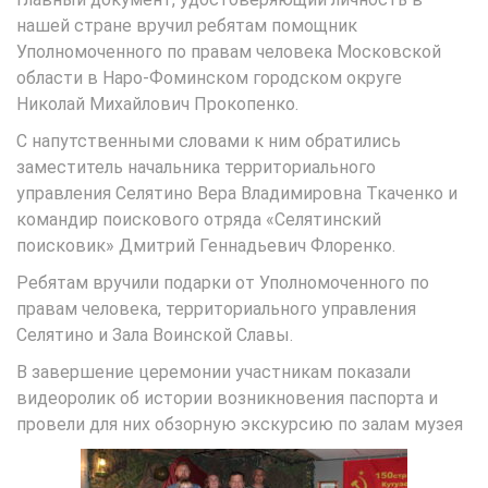
нашей стране вручил ребятам помощник
Уполномоченного по правам человека Московской
области в Наро-Фоминском городском округе
Николай Михайлович Прокопенко.
С напутственными словами к ним обратились
заместитель начальника территориального
управления Селятино Вера Владимировна Ткаченко и
командир поискового отряда «Селятинский
поисковик» Дмитрий Геннадьевич Флоренко.
Ребятам вручили подарки от Уполномоченного по
правам человека, территориального управления
Селятино и Зала Воинской Славы.
В завершение церемонии участникам показали
видеоролик об истории возникновения паспорта и
провели для них обзорную экскурсию по залам музея