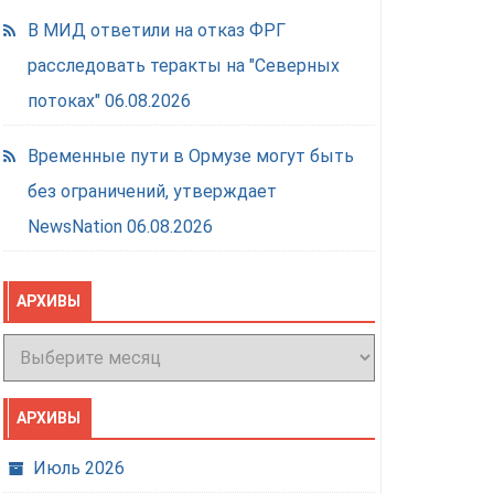
В МИД ответили на отказ ФРГ
расследовать теракты на "Северных
потоках"
06.08.2026
Временные пути в Ормузе могут быть
без ограничений, утверждает
NewsNation
06.08.2026
АРХИВЫ
Архивы
АРХИВЫ
Июль 2026