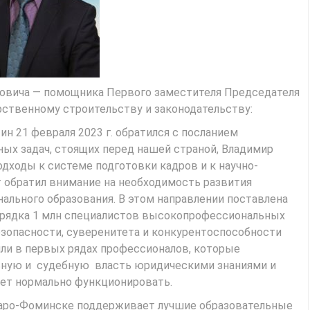
овича — помощника Первого заместителя Председателя
ственному строительству и законодательству:
 21 февраля 2023 г. обратился с посланием
ых задач, стоящих перед нашей страной, Владимир
дходы к системе подготовки кадров и к научно-
т обратил внимание на необходимость развития
ального образования. В этом направлении поставлена
порядка 1 млн специалистов высокопрофессиональных
езопасности, суверенитета и конкурентоспособности
яли в первых рядах профессионалов, которые
льную и судебную власть юридическими знаниями и
ет нормально функционировать.
Наро-Фоминске поддерживает лучшие образовательные