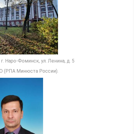
. Наро-Фоминск, ул. Ленина, д. 5
 (РПА Минюста России).