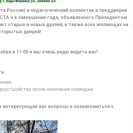
 России) и педагогический коллектив в преддверии
ТА и в завершении года, объявленного Президентом
ает старых и новых друзей, а также всех желающих на
открытых дверей!
бря в 11:00 и мы очень рады видеть вас!
ь:
ения;
доустройства после окончания колледжа.
е интересующие вас вопросы и познакомиться с