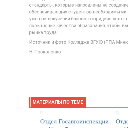
стандарты, которые направлены на создани
обеспечивающих студентов необходимыми к
уже при получении базового юридического 
повышение качества образования, чтобы в
рынка труда.
Источник и фото Колледжа ВГУЮ (РПА Мин
Н. Прокопенко
МАТЕРИАЛЫ ПО ТЕМЕ
 в
Отдел Госавтоинспекции
Отдел Г