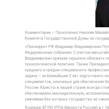
Комментарии — Прокопенко Николая Михайл
Комитета Государственной Думы по государ
«Президент РФ Владимир Владимирович Путин
Федеральному собранию. С учетом масштабн
Владимирович призвал серьезно обновить по
технологической политике. Также Президен
среднего и средне-специального профессион
задача — за ближайшие 5 лет подготовить 
специалистов, ключевых для обеспечения б
России. Юристы в нашей стране всегда сто
обеспечивали законодательную, исполните
умениями без которых государство не смож
Колледж ВГУЮ (РПА Минюста России) в г. 