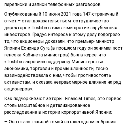
переписки и записи телефонных разговоров.
Опубликованный 10 июня 2021 года 147-страничный
отчет – стал доказательством сотрудничество
директоров Toshiba с властями против зарубежных
инвесторов. Градус интереса к этому делу подогрело
то, что акционеры доказали, что премьер-министр
Японии Ёсихидэ Суга (в прошлом году он занимал пост
генсека Кабинета министров) был в курсе, что
«Toshiba запросила поддержку Министерства
экономики, торговли и промышленности, тесно
взаимодействовала с ним, чтобы противостоять
активистам, и оказала неправомерное влияние на ряд
акционеров».
Как подчеркивают авторы Financial Times, это первое
столь масштабное и детализированное
расследование в истории корпоративной Японии:
— Оно стало главной темой на ежегодном собрании