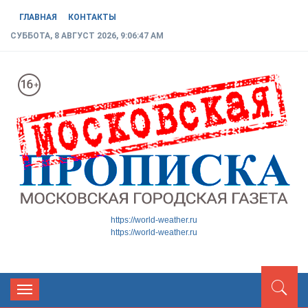
ГЛАВНАЯ
КОНТАКТЫ
СУББОТА, 8 АВГУСТ 2026, 9:06:47 AM
МОСКОВСКАЯ ГОРОДСКАЯ
Новости ТиНАО
https://world-weather.ru
https://world-weather.ru
ГАЗЕТА
Toggle