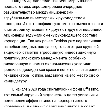
Пандемия, завоевавшая весь мир в начале
прошлого года, спровоцировала очередное
разбирательство между акционерами —
зарубежными инвесторами и руководством
концерна. И этот конфликт уже можно смело отнести
к категории «утомленных друга от друга отношений».
Акционеры задумали смену руководящего состава
корпорации. Так как ранее Toshiba уже подлавливали
на неблаговидных поступках, то в этот раз крупный
акционер, отметив агрессивную инвестиционную
политику японского менеджмента, особенно
рискованную в новых экономических условиях,
решил не дожидаться краха и попытался отстранить
гендиректора Toshiba, выдвинув на его место свою
кандидатуру.
В начале 2020 года сингапурский фонд Effissimo,
тот самый «крупный акционер», в целях усиления и
повышения эффективности корпоративного
управления, выдвинул своих кандидатов в совет