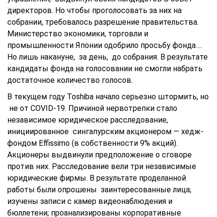
директоров. Но чтобы проголосовать за них на
собрании, требовалось разрешение правительства.
Министерство экономики, торговли и
промышленности Японии одобрило просьбу фонда….
Но лишь накануне, за день, до собрания. В результате
кандидаты фонда на голосовании не смогли набрать
достаточное количество голосов.
В текущем году Toshiba начало серьезно штормить, но
не от COVID-19. Причиной нервотрепки стало
независимое юридическое расследование,
инициированное сингапурским акционером — хедж-
фондом Effissimo (в собственности 9% акций).
Акционеры выдвинули предположение о сговоре
против них. Расследование вели три независимые
юридические фирмы. В результате проделанной
работы были опрошены заинтересованные лица;
изучены записи с камер видеонаблюдения и
бюллетени; проанализированы корпоративные