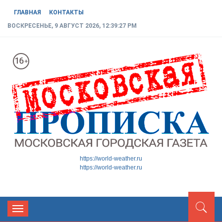
ГЛАВНАЯ
КОНТАКТЫ
ВОСКРЕСЕНЬЕ, 9 АВГУСТ 2026, 12:39:28 PM
МОСКОВСКАЯ ГОРОДСКАЯ
Новости ТиНАО
https://world-weather.ru
https://world-weather.ru
ГАЗЕТА
Toggle