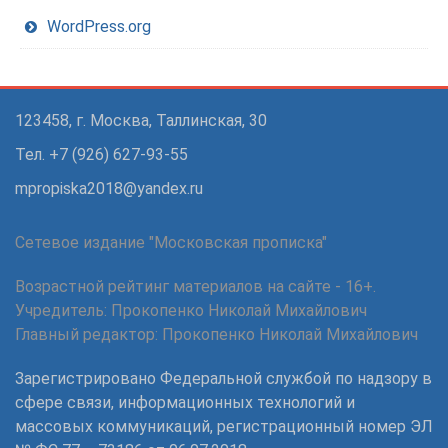
WordPress.org
123458, г. Москва, Таллинская, 30
Тел. +7 (926) 627-93-55
mpropiska2018@yandex.ru
Сетевое издание "Московская прописка"
Возрастной рейтинг материалов на сайте - 16+.
Учредитель: Прокопенко Николай Михайлович
Главный редактор: Прокопенко Николай Михайлович
Зарегистрировано Федеральной службой по надзору в
сфере связи, информационных технологий и
массовых коммуникаций, регистрационный номер ЭЛ