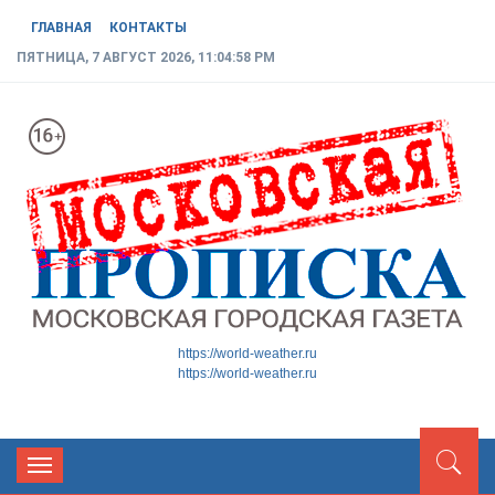
ГЛАВНАЯ
КОНТАКТЫ
ПЯТНИЦА, 7 АВГУСТ 2026, 11:04:59 PM
МОСКОВСКАЯ ГОРОДСКАЯ
Новости ТиНАО
https://world-weather.ru
https://world-weather.ru
ГАЗЕТА
Toggle