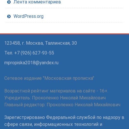
Лента комментариев
WordPress.org
123458, г. Москва, Таллинская, 30
Тел. +7 (926) 627-93-55
mpropiska2018@yandex.ru
Сетевое издание "Московская прописка"
Возрастной рейтинг материалов на сайте - 16+.
Учредитель: Прокопенко Николай Михайлович
Главный редактор: Прокопенко Николай Михайлович
Зарегистрировано Федеральной службой по надзору в
сфере связи, информационных технологий и