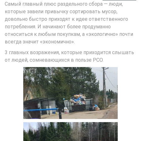
Самый главный плюс раздельного сбора — люди,
которые завели привычку сортировать мусор,
довольно быстро приходят к идее ответственного
потребления. И начинают более продуманно
относиться к любым покупкам, а «экологично» почти
всегда значит «экономично».
3 главных возражения, которые приходится слышать
от людей, сомневающихся в пользе РСО.