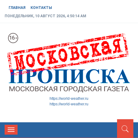
ГЛАВНАЯ
КОНТАКТЫ
ПОНЕДЕЛЬНИК, 10 АВГУСТ 2026, 4:50:15 AM
МОСКОВСКАЯ ГОРОДСКАЯ
Новости ТиНАО
https://world-weather.ru
https://world-weather.ru
ГАЗЕТА
Toggle