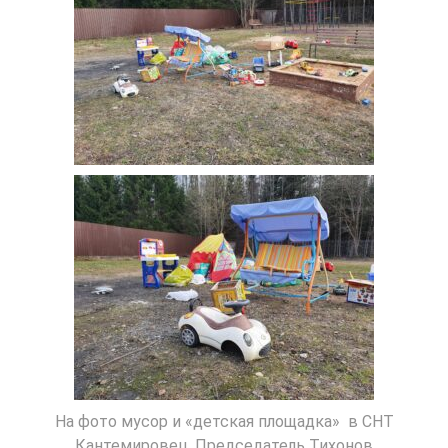
На фото мусор и «детская площадка» в СНТ
Кантемировец, Председатель Тихонов