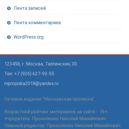
Лента записей
Лента комментариев
WordPress.org
123458, г. Москва, Таллинская, 30
Тел. +7 (926) 627-93-55
mpropiska2018@yandex.ru
Сетевое издание "Московская прописка"
Возрастной рейтинг материалов на сайте - 16+.
Учредитель: Прокопенко Николай Михайлович
Главный редактор: Прокопенко Николай Михайлович