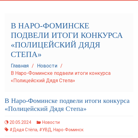
navigation
В НАРО-ФОМИНСКЕ
ПОДВЕЛИ ИТОГИ КОНКУРСА
«ПОЛИЦЕЙСКИЙ ДЯДЯ
СТЕПА»
Главная
Новости
В Наро-Фоминске подвели итоги конкурса
«Полицейский Дядя Степа»
В Наро-Фоминске подвели итоги конкурса
«Полицейский Дядя Степа»
20.05.2024
Новости
#Дядя Стёпа
,
#УВД
,
Наро-Фоминск