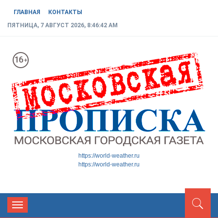
ГЛАВНАЯ
КОНТАКТЫ
ПЯТНИЦА, 7 АВГУСТ 2026, 8:46:42 AM
МОСКОВСКАЯ ГОРОДСКАЯ
Новости ТиНАО
https://world-weather.ru
https://world-weather.ru
ГАЗЕТА
Toggle