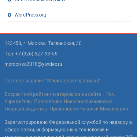
WordPress.org
123458, г. Москва, Таллинская, 30
Тел. +7 (926) 627-93-55
mpropiska2018@yandex.ru
Сетевое издание "Московская прописка"
Возрастной рейтинг материалов на сайте - 16+.
Учредитель: Прокопенко Николай Михайлович
Главный редактор: Прокопенко Николай Михайлович
Зарегистрировано Федеральной службой по надзору в
сфере связи, информационных технологий и