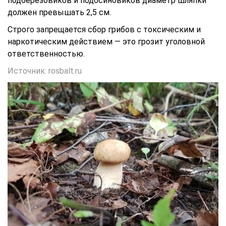
подберезовиков и подосиновиков диаметр шляпки
должен превышать 2,5 см.
Строго запрещается сбор грибов с токсическим и
наркотическим действием — это грозит уголовной
ответственностью.
Источник: rosbalt.ru