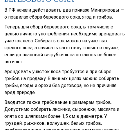
В РФ начали действовать два приказа Минприроды —
о правилах сбора березового сока, ягод и грибов.
Теперь для сбора березового сока, в том числе с
целью личного употребления, необходимо арендовать
участок леса. Собирать сок можно на участках
зрелого леса, а начинать заготовку только в случае,
если до плановой вырубки леса осталось не более
пяти лет.
Арендовать участок леса требуется и при сборе
грибов на продажу. В личных целях можно собирать
грибы, ягоды и орехи без договора, но не причиняя
вред природе.
Вводится также требование к размерам грибов.
Допустимо собирать лисички, сыроежки, маслята и
опята со шляпками более 1,5 см в диаметре. У
груздей, рыжиков, волнушек, белых грибов,