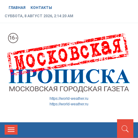
ГЛАВНАЯ
КОНТАКТЫ
СУББОТА, 8 АВГУСТ 2026, 2:14:20 AM
МОСКОВСКАЯ ГОРОДСКАЯ
Новости ТиНАО
https://world-weather.ru
https://world-weather.ru
ГАЗЕТА
Toggle